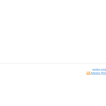
gestion synd
Articles (R