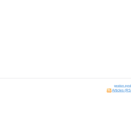
gestion synd
Articles (R