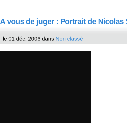
A vous de juger : Portrait de Nicolas
le 01 déc. 2006 dans
Non classé