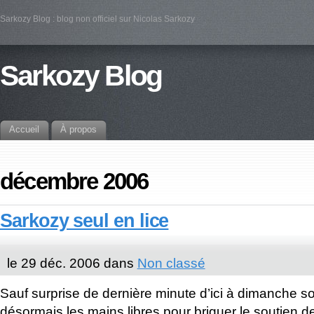
Sarkozy Blog : blog non officiel sur Nicolas Sarkozy
Sarkozy Blog
Accueil
À propos
décembre 2006
Sarkozy seul en lice
le 29 déc. 2006 dans
Non classé
Sauf surprise de dernière minute d’ici à dimanche so
désormais les mains libres pour briguer le soutien d