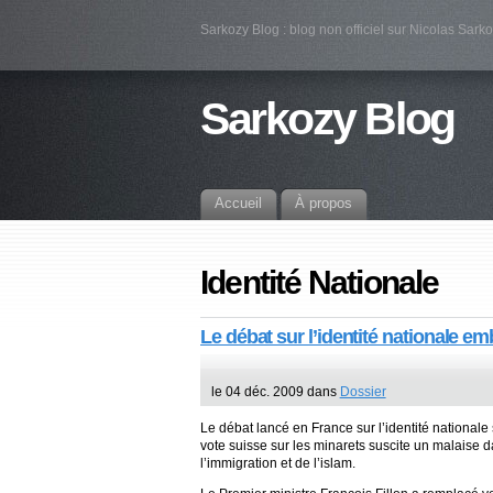
Sarkozy Blog : blog non officiel sur Nicolas Sark
Sarkozy Blog
Accueil
À propos
Identité Nationale
Le débat sur l’identité nationale em
le 04 déc. 2009 dans
Dossier
Le débat lancé en France sur l’identité nation
vote suisse sur les minarets suscite un malaise d
l’immigration et de l’islam.