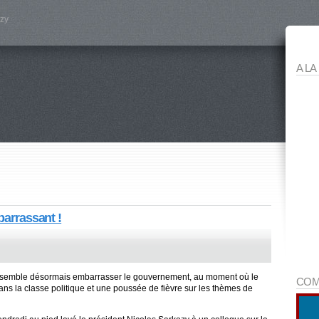
ozy
A LA
barrassant !
ale semble désormais embarrasser le gouvernement, au moment où le
COM
ans la classe politique et une poussée de fièvre sur les thèmes de