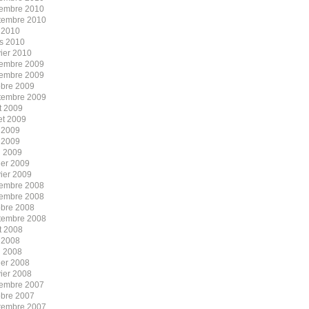
embre 2010
tembre 2010
 2010
s 2010
vier 2010
embre 2009
embre 2009
obre 2009
tembre 2009
t 2009
let 2009
n 2009
 2009
l 2009
ier 2009
vier 2009
embre 2008
embre 2008
obre 2008
tembre 2008
t 2008
 2008
l 2008
ier 2008
vier 2008
embre 2007
obre 2007
tembre 2007