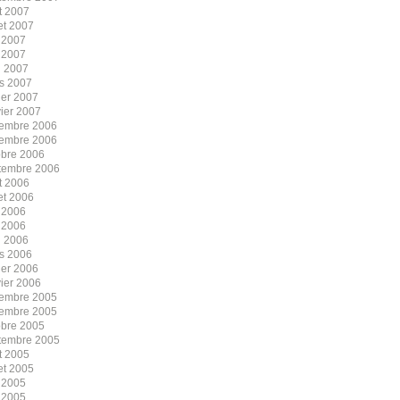
t 2007
let 2007
n 2007
 2007
l 2007
s 2007
ier 2007
vier 2007
embre 2006
embre 2006
obre 2006
tembre 2006
t 2006
let 2006
n 2006
 2006
l 2006
s 2006
ier 2006
vier 2006
embre 2005
embre 2005
obre 2005
tembre 2005
t 2005
let 2005
n 2005
 2005